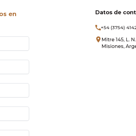
Datos de con
os en
+54 (3754) 414
Mitre 145, L. 
Misiones, Arg