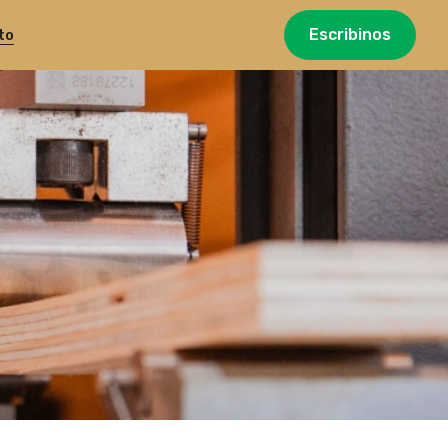
Escribinos
to