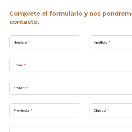
Complete el formulario y nos pondrem
contacto.
Nombre
Apellido
Email
Empresa
Provincia
Ciudad