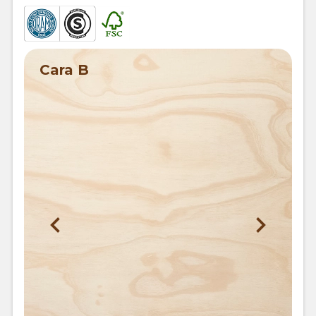
Cara B
T